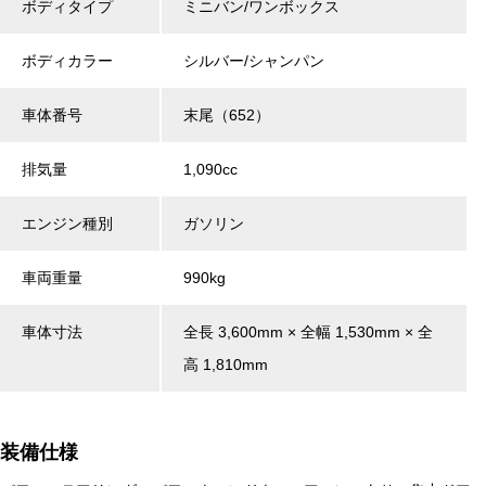
ボディタイプ
ミニバン/ワンボックス
ボディカラー
シルバー/シャンパン
車体番号
末尾（652）
排気量
1,090cc
エンジン種別
ガソリン
車両重量
990kg
車体寸法
全長 3,600mm × 全幅 1,530mm × 全
高 1,810mm
装備仕様