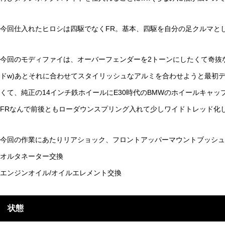
今回仕入れたヒロシは四駆でなくFR。基本、四駆を自分の足クルマと
今回のモディファイは、オーバーフェンダーを2トーンにしたくて奇抜
ドw)あとそれに合わせてスタイリッシュなアルミを合わせようと最初
くて、純正の14インチ鉄ホイールにE30時代のBMWのホイールキャ
FRなんで前後ともローダウンスプリング入れて少しワイドトレッド化し
今回の作業にあたりリアショック、フロントアッパーマウントブッシュ
オルタネーター交換
エンジンオイル/オイルエレメント交換
状態