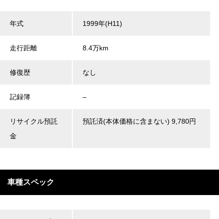
年式
1999年(H11)
走行距離
8.4万km
修復歴
なし
記録簿
–
リサイクル預託
預託済(本体価格に含まない) 9,780円
金
車種スペック