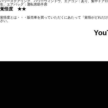
パワーステアリング、パワーウィンドウ、エアコン：あり、集中ドアロ
生、エアバッグ：運転席助手席
覚悟度 ★★
覚悟度とは・・・販売車を買っていただくにあたって『覚悟がどれだけ
さい。
You