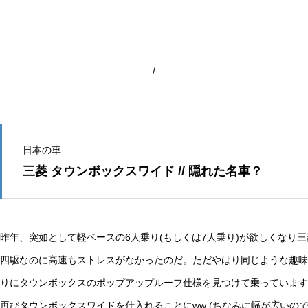
/
日本の車
三菱 タウンボックスワイド // 隠れた名車？
昨年、突如として軽ベースの6人乗り(もしくは7人乗り)が欲しくなり
四駆なのに高速もストレスがなかったのだ。ただやはり同じような趣味
りにタウンボックスのポップアップルーフ仕様を見つけて乗っています
再びタウンボックスワイドを仕入れることにww (ちなみに幅が広いの