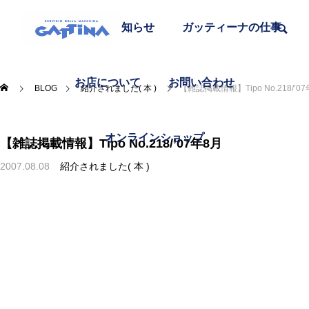
在庫車一覧
お知らせ
ガッティーナの仕事
お店について
お問い合わせ
BLOG
紹介されました( 本 )
【雑誌掲載情報】Tipo No.218/’0
オンラインショップ
【雑誌掲載情報】Tipo No.218/’07年8月
2007.08.08
紹介されました( 本 )
富士宮焼きそばを食べる
おいしいものと日々のこと