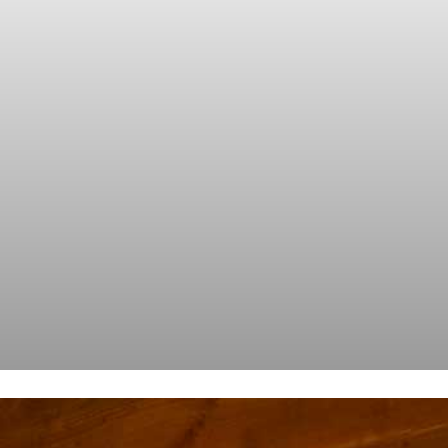
【雑誌掲載情報】POPEYE NO.949/’26年5月
紹介されました( 本 )