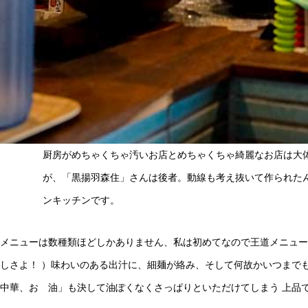
厨房がめちゃくちゃ汚いお店とめちゃくちゃ綺麗なお店は大
が、「黒揚羽森住」さんは後者。動線も考え抜いて作られた
ンキッチンです。
メニューは数種類ほどしかありません、私は初めてなので王道メニュー
しさよ！ ）味わいのある出汁に、細麺が絡み、そして何故かいつまで
中華、おゝ油」も決して油ぽくなくさっぱりといただけてしまう 上品