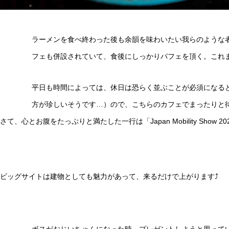
ラーメンを食べ終わった後も余韻を味わいたい我らのような
フェも併設されていて、食後にしっかりパフェを頂く。これ
平日も時間によっては、休日は恐らく並ぶことが必須になる
方が珍しいそうです…）ので、こちらのカフェでまったりと
さて、心とお腹をたっぷりと満たした一行は「Japan Mobility Show 2
ビッグサイトは建物としても魅力があって、来るだけで上がります⤴️
ボスがおじいちゃんになった時、プレゼントしようと思って