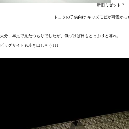
新旧ミゼット？
トヨタの子供向け キッズモビが可愛かっ
大分、早足で見たつもりでしたが、気づけば日もとっぷりと暮れ。
ビッグサイトも歩き出しそう↓↓↓