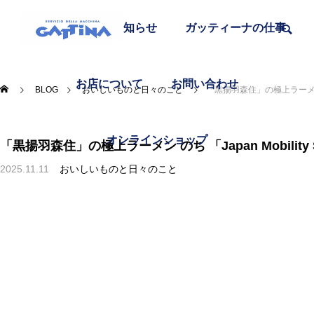
在庫車一覧
お知らせ
ガッティーナの仕事
お店について
お問い合わせ
BLOG
おいしいものと日々のこと
「黒揚羽森住」の極上ラーメン のち
オンラインショップ
「黒揚羽森住」の極上ラーメン のち 「Japan Mobility
2025.11.11
おいしいものと日々のこと
富士宮焼きそばを食べる
おいしいものと日々のこと