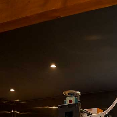
【雑誌掲載情報】『カーサ ブルータス』2026年4月号
紹介されました( 本 )
自転車部門 発足のお知らせ