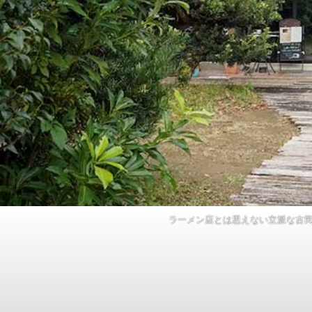
紹介されました( 本 )
パンダリーノ2026参戦レポート
ラーメン店とは思えない立派な古
イベント