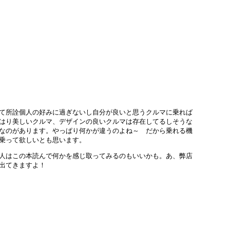
て所詮個人の好みに過ぎないし自分が良いと思うクルマに乗れば
はり美しいクルマ、デザインの良いクルマは存在してるしそうな
なのがあります。やっぱり何かが違うのよね～ だから乗れる機
乗って欲しいとも思います。
人はこの本読んで何かを感じ取ってみるのもいいかも。あ、弊店
出てきますよ！