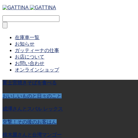
在庫車一覧
お知らせ
ガッティーナの仕事
お店について
お問い合わせ
オンラインショップ
富士宮焼きそばを食べる
おいしいものと日々のこと
成澤さんとスバル レックス
突撃！その後のお客はん
植木屋さんと台湾マンゴー