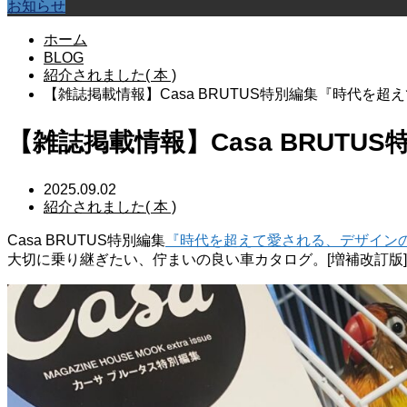
お知らせ
ホーム
BLOG
紹介されました( 本 )
【雑誌掲載情報】Casa BRUTUS特別編集『時代を超
【雑誌掲載情報】Casa BRUT
2025.09.02
紹介されました( 本 )
Casa BRUTUS特別編集
『時代を超えて愛される、デザインの
大切に乗り継ぎたい、佇まいの良い車カタログ。[増補改訂版