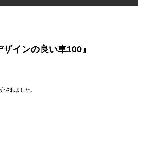
デザインの良い車100』
紹介されました。