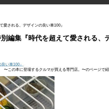
えて愛される、デザインの良い車100』
US特別編集『時代を超えて愛される、
良い車100』
] 〜この本に登場するクルマが買える専門店。〜のページで