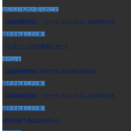
おいしいものと日々のこと
【雑誌掲載情報】『カーサ ブルータス』2026年6月号
紹介されました( 本 )
パンダリーノ2026参戦レポート
イベント
【雑誌掲載情報】POPEYE NO.949/’26年5月
紹介されました( 本 )
【雑誌掲載情報】『カーサ ブルータス』2026年4月号
紹介されました( 本 )
自転車部門 発足のお知らせ