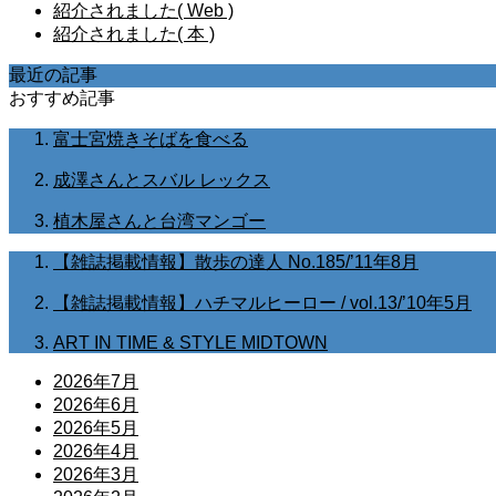
紹介されました( Web )
紹介されました( 本 )
最近の記事
おすすめ記事
富士宮焼きそばを食べる
成澤さんとスバル レックス
植木屋さんと台湾マンゴー
【雑誌掲載情報】散歩の達人 No.185/’11年8月
【雑誌掲載情報】ハチマルヒーロー / vol.13/’10年5月
ART IN TIME & STYLE MIDTOWN
2026年7月
2026年6月
2026年5月
2026年4月
2026年3月