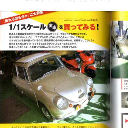
植木屋さんと台湾マンゴー
おいしいものと日々のこと
【雑誌掲載情報】『カーサ ブルータス』2026年6月号