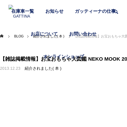
在庫車一覧
お知らせ
ガッティーナの仕事
お店について
お問い合わせ
BLOG
紹介されました( 本 )
【雑誌掲載情報】お宝おもちゃ大図鑑 N
オンラインショップ
【雑誌掲載情報】お宝おもちゃ大図鑑 NEKO MOOK 20
2013.12.23
紹介されました( 本 )
富士宮焼きそばを食べる
おいしいものと日々のこと