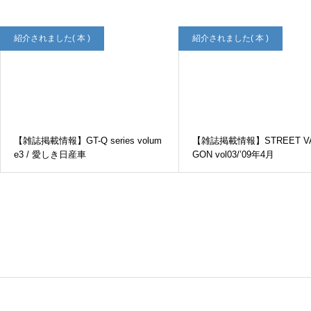
紹介されました( 本 )
紹介されました( 本 )
【雑誌掲載情報】POPEYE NO.949/’26年5月
【雑誌掲載情報】GT-Q series volum
【雑誌掲載情報】STREET V
e3 / 愛しき日産車
GON vol03/’09年4月
紹介されました( 本 )